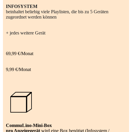
INFOSYSTEM
beinhaltet beliebig viele Playlisten, die bis zu 5 Geräten
zugeordnet werden können
+ jedes weitere Gerät
69,99 €/Monat
9,99 €/Monat
CommuLino-Mini-Box
pro Anzeigegerät
wird eine Box benötigt (Infosystem /