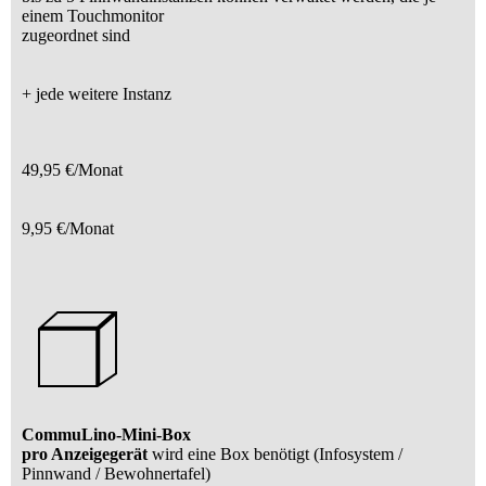
einem Touchmonitor
zugeordnet sind
+ jede weitere Instanz
49,95 €/Monat
9,95 €/Monat
CommuLino-Mini-Box
pro Anzeigegerät
wird eine Box benötigt (Infosystem /
Pinnwand / Bewohnertafel)