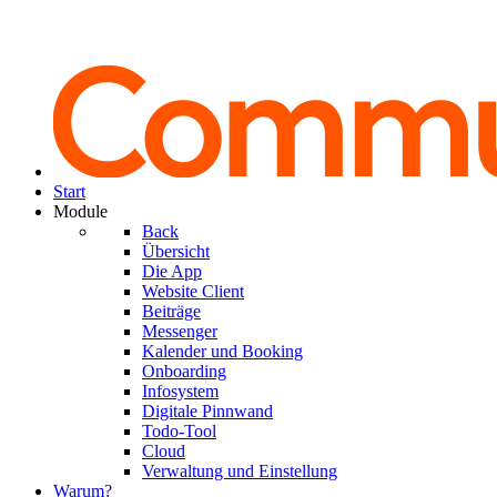
Start
Module
Back
Übersicht
Die App
Website Client
Beiträge
Messenger
Kalender und Booking
Onboarding
Infosystem
Digitale Pinnwand
Todo-Tool
Cloud
Verwaltung und Einstellung
Warum?