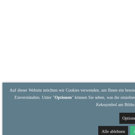
Auf dieser Website möchten wir Cookies verwenden, um Ihnen ein besond
Einverständnis. Unter "
Optionen
" können Sie sehen, was die einzelne
Kekssymbol am Bildsc
Option
Alle ablehnen