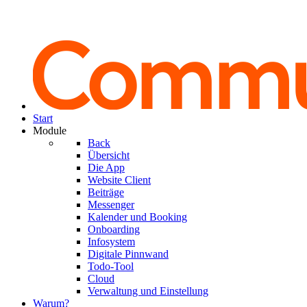
Start
Module
Back
Übersicht
Die App
Website Client
Beiträge
Messenger
Kalender und Booking
Onboarding
Infosystem
Digitale Pinnwand
Todo-Tool
Cloud
Verwaltung und Einstellung
Warum?